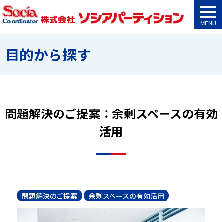
togg
navi
目的から探す
問題解決のご提案：余剰スペースの有効
活用
問題解決のご提案
余剰スペースの有効活用