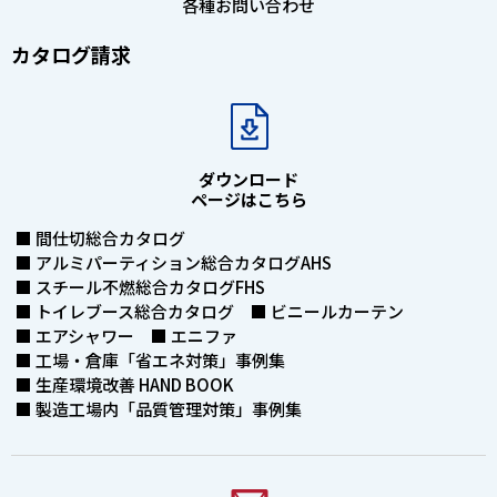
各種お問い合わせ
カタログ請求
ダウンロード
ページはこちら
■ 間仕切総合カタログ
■ アルミパーティション総合カタログAHS
■ スチール不燃総合カタログFHS
■ トイレブース総合カタログ ■ ビニールカーテン
■ エアシャワー ■ エニファ
■ 工場・倉庫「省エネ対策」事例集
■ 生産環境改善 HAND BOOK
■ 製造工場内「品質管理対策」事例集