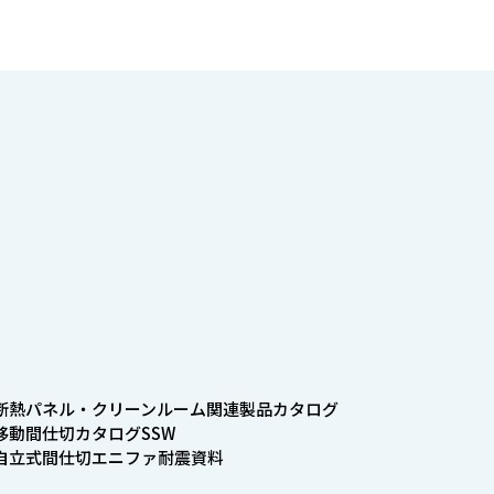
 断熱パネル・クリーンルーム関連製品カタログ
 移動間仕切カタログSSW
 自立式間仕切エニファ耐震資料