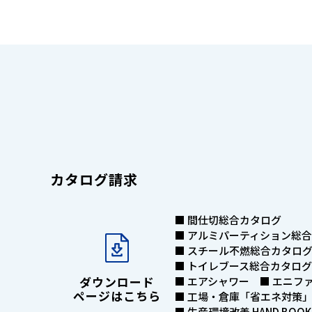
カタログ請求
■ 間仕切総合カタログ
■ アルミパーティション総合
■ スチール不燃総合カタロ
■ トイレブース総合カタログ
ダウンロード
■ エアシャワー ■ エニフ
ページはこちら
■ 工場・倉庫「省エネ対策
■ 生産環境改善 HAND BOO