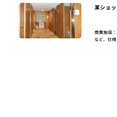
某ショッ
商業施設：
など、仕様