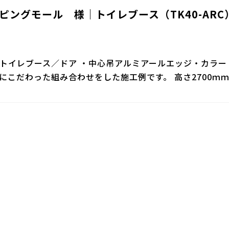
ピングモール 様｜トイレブース（TK40-ARC
トイレブース／ドア ・中心吊アルミアールエッジ・カラー（
にこだわった組み合わせをした施工例です。 高さ2700ｍ