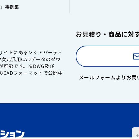
策」事例集
お見積り・商品に対
サイトにあるソシアパーティ
2次元汎用CADデータのダウ
が可能です。※DWG及び
式のCADフォーマットで公開中
メールフォームよりお問