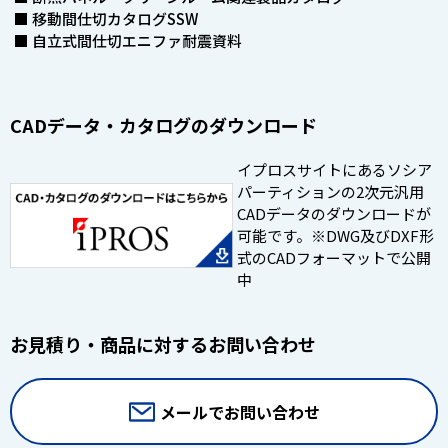
■ 移動間仕切カタログSSW
■ 自立式間仕切エニファ耐震資料
CADデータ・カタログのダウンロード
イプロスサイトにあるソシア
パーティションの2次元汎用
CADデータのダウンロードが
可能です。※DWG及びDXF形
式のCADフォーマットで公開
中
お見積り・商品に対するお問い合わせ
メールでお問い合わせ