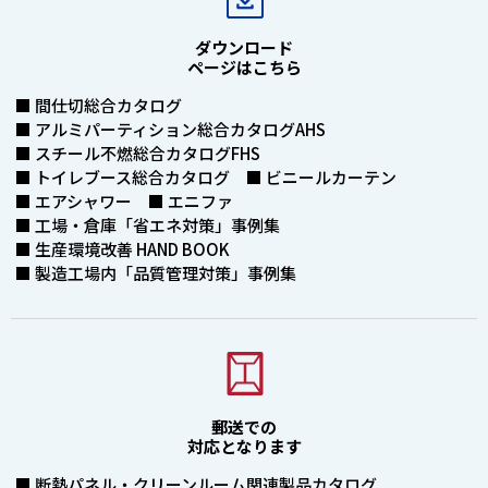
ダウンロード
ページはこちら
■ 間仕切総合カタログ
■ アルミパーティション総合カタログAHS
■ スチール不燃総合カタログFHS
■ トイレブース総合カタログ ■ ビニールカーテン
■ エアシャワー ■ エニファ
■ 工場・倉庫「省エネ対策」事例集
■ 生産環境改善 HAND BOOK
■ 製造工場内「品質管理対策」事例集
郵送での
対応となります
■ 断熱パネル・クリーンルーム関連製品カタログ