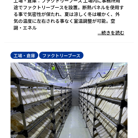
工場・倉庫：ファクトリーブース 工場内に事務所用
途でファクトリーブースを設置。断熱パネルを使用す
る事で気密性が保たれ、夏は涼しく冬は暖かく、外
気の温度に左右される事なく室温調整が可能。空
調・エネル
...続きを読む
工場・倉庫
ファクトリーブース