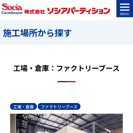
togg
navi
施工場所から探す
工場・倉庫：ファクトリーブース
工場・倉庫
ファクトリーブース