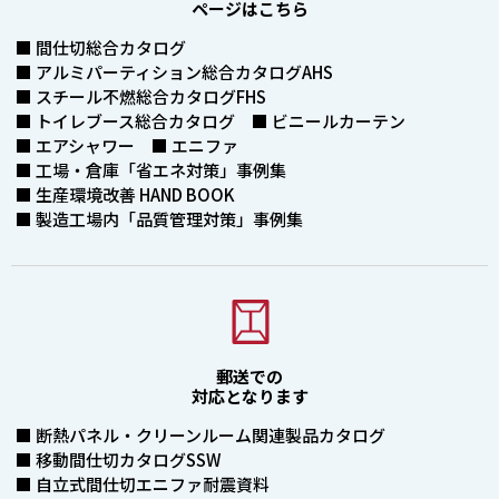
ページはこちら
■ 間仕切総合カタログ
■ アルミパーティション総合カタログAHS
■ スチール不燃総合カタログFHS
■ トイレブース総合カタログ ■ ビニールカーテン
■ エアシャワー ■ エニファ
■ 工場・倉庫「省エネ対策」事例集
■ 生産環境改善 HAND BOOK
■ 製造工場内「品質管理対策」事例集
郵送での
対応となります
■ 断熱パネル・クリーンルーム関連製品カタログ
■ 移動間仕切カタログSSW
■ 自立式間仕切エニファ耐震資料