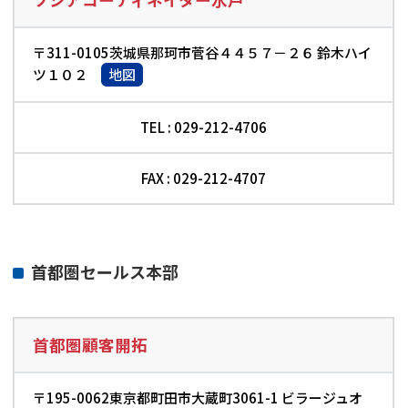
〒311-0105茨城県那珂市菅谷４４５７－２６ 鈴木ハイ
ツ１０２
地図
TEL : 029-212-4706
FAX : 029-212-4707
首都圏セールス本部
首都圏顧客開拓
〒195-0062東京都町田市大蔵町3061-1 ビラージュオ