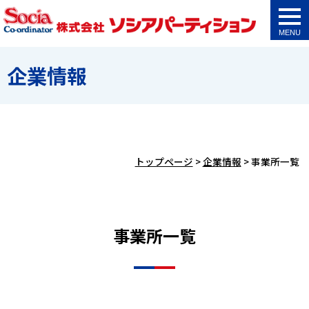
togg
navi
企業情報
トップページ
>
企業情報
>
事業所一覧
事業所一覧