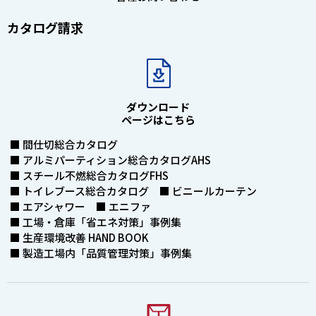
カタログ請求
ダウンロード
ページはこちら
■ 間仕切総合カタログ
■ アルミパーティション総合カタログAHS
■ スチール不燃総合カタログFHS
■ トイレブース総合カタログ ■ ビニールカーテン
■ エアシャワー ■ エニファ
■ 工場・倉庫「省エネ対策」事例集
■ 生産環境改善 HAND BOOK
■ 製造工場内「品質管理対策」事例集