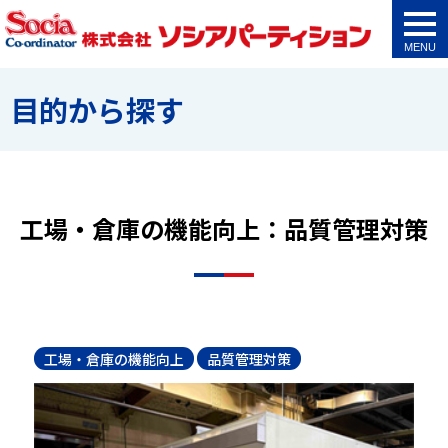
togg
navi
目的から探す
工場・倉庫の機能向上：品質管理対策
工場・倉庫の機能向上
品質管理対策