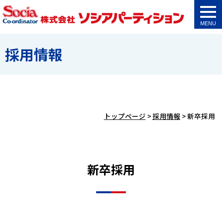
togg
navi
採用情報
トップページ
>
採用情報
>
新卒採用
新卒採用