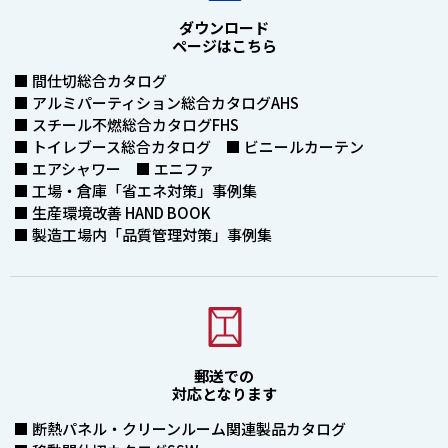
ダウンロード
ページはこちら
■ 間仕切総合カタログ
■ アルミパーティション総合カタログAHS
■ スチール不燃総合カタログFHS
■ トイレブース総合カタログ ■ ビニールカーテン
■ エアシャワー ■ エニファ
■ 工場・倉庫「省エネ対策」事例集
■ 生産環境改善 HAND BOOK
■ 製造工場内「品質管理対策」事例集
郵送での
対応となります
■ 断熱パネル・クリーンルーム関連製品カタログ