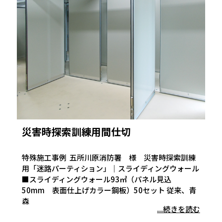
災害時探索訓練用間仕切
特殊施工事例 五所川原消防署 様 災害時探索訓練
用「迷路パーティション」｜スライディングウォール
■スライディングウォール93㎡（パネル見込
50mm 表面仕上げカラー鋼板）50セット 従来、青
森
...続きを読む