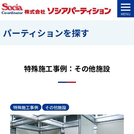
togg
navi
パーティションを探す
特殊施工事例：その他施設
特殊施工事例
その他施設