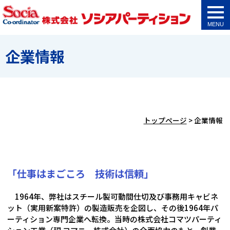
togg
navi
企業情報
トップページ
>
企業情報
「仕事はまごころ 技術は信頼」
1964年、弊社はスチール製可動間仕切及び事務用キャビネ
ット（実用新案特許）の製造販売を企図し、その後1964年パ
ーティション専門企業へ転換。当時の株式会社コマツパーティ