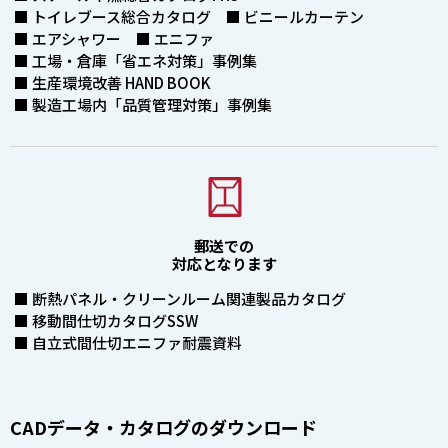
■ トイレブース総合カタログ ■ ビニールカーテン
■ エアシャワー ■ エニファ
■ 工場・倉庫「省エネ対策」事例集
■ 生産環境改善 HAND BOOK
■ 製造工場内「品質管理対策」事例集
郵送での
対応となります
■ 断熱パネル・クリーンルーム関連製品カタログ
■ 移動間仕切カタログSSW
■ 自立式間仕切エニファ耐震資料
CADデータ・カタログのダウンロード