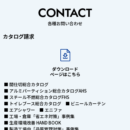
各種お問い合わせ
カタログ請求
ダウンロード
ページはこちら
■ 間仕切総合カタログ
■ アルミパーティション総合カタログAHS
■ スチール不燃総合カタログFHS
■ トイレブース総合カタログ ■ ビニールカーテン
■ エアシャワー ■ エニファ
■ 工場・倉庫「省エネ対策」事例集
■ 生産環境改善 HAND BOOK
■ 製造工場内「品質管理対策」事例集