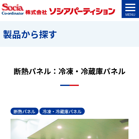
togg
navi
製品から探す
断熱パネル：冷凍・冷蔵庫パネル
断熱パネル
冷凍・冷蔵庫パネル