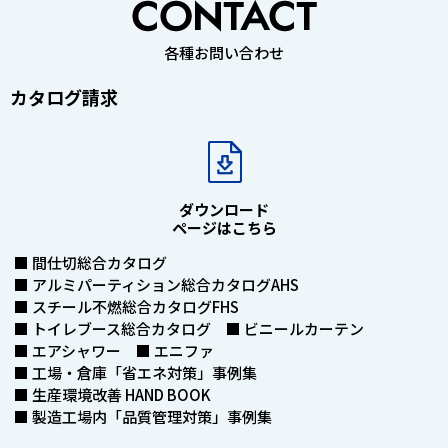
各種お問い合わせ
カタログ請求
ダウンロード
ページはこちら
■ 間仕切総合カタログ
■ アルミパーティション総合カタログAHS
■ スチール不燃総合カタログFHS
■ トイレブース総合カタログ ■ ビニールカーテン
■ エアシャワー ■ エニファ
■ 工場・倉庫「省エネ対策」事例集
■ 生産環境改善 HAND BOOK
■ 製造工場内「品質管理対策」事例集